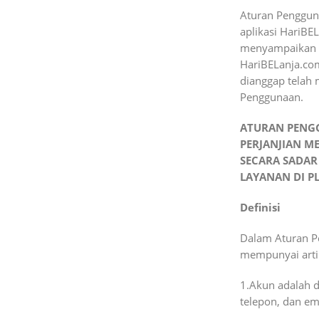
Aturan Penggun
aplikasi HariBE
menyampaikan p
HariBELanja.co
dianggap telah
Penggunaan.
ATURAN PENG
PERJANJIAN M
SECARA SADAR
LAYANAN DI P
Definisi
Dalam Aturan Pen
mempunyai arti 
1.Akun adalah 
telepon, dan ema