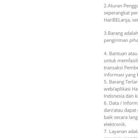
2.Aturan Penggu
seperangkat pe
HariBELanja, se
3.Barang adalah
pengiriman piha
Bantuan atau
untuk memfasili
transaksi Pembe
informasi yang 
Barang Terlar
web/aplikasi H
Indonesia dan k
Data / Inform
dan/atau dapat 
baik secara lan
elektronik.
Layanan adalah