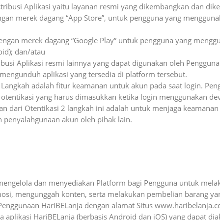
tribusi Aplikasi yaitu layanan resmi yang dikembangkan dan dikel
dengan merek dagang “App Store”, untuk pengguna yang mengguna
dengan merek dagang “Google Play” untuk pengguna yang mengg
id); dan/atau
ribusi Aplikasi resmi lainnya yang dapat digunakan oleh Penggun
mengunduh aplikasi yang tersedia di platform tersebut.
2 Langkah adalah fitur keamanan untuk akun pada saat login. Pe
otentikasi yang harus dimasukkan ketika login menggunakan de
juan dari Otentikasi 2 langkah ini adalah untuk menjaga keamanan
 penyalahgunaan akun oleh pihak lain.
 mengelola dan menyediakan Platform bagi Pengguna untuk mela
mosi, mengunggah konten, serta melakukan pembelian barang ya
Penggunaan HariBELanja dengan alamat Situs www.haribelanja.c
ta aplikasi HariBELanja (berbasis Android dan iOS) yang dapat dia