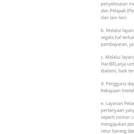
penyelesaian ma
dan Pelapak (Pe
dan lain-lain.
b. Melalui lay
segala hal terk
pembayaran, jas
c. Melalui lay
HariBELanja un
dialami, baik t
d. Pengguna da
Kekayaan Intelek
e. Layanan Pelan
pertanyaan yang
seperti nomor ca
mengajukan pert
retur barang da