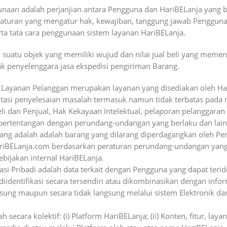
naan adalah perjanjian antara Pengguna dan HariBELanja yang b
raturan yang mengatur hak, kewajiban, tanggung jawab Penggun
rta tata cara penggunaan sistem layanan HariBELanja.
 suatu objek yang memiliki wujud dan nilai jual beli yang memenu
k penyelenggara jasa ekspedisi pengiriman Barang.
 Layanan Pelanggan merupakan layanan yang disediakan oleh H
tasi penyelesaian masalah termasuk namun tidak terbatas pada
li dan Penjual, Hak Kekayaan Intelektual, pelaporan pelanggaran
bertentangan dengan perundang-undangan yang berlaku dan lain-
ang adalah adalah barang yang dilarang diperdagangkan oleh Pen
ariBELanja.com berdasarkan peraturan perundang-undangan yang
ebijakan internal HariBELanja.
asi Pribadi adalah data terkait dengan Pengguna yang dapat teride
diidentifikasi secara tersendiri atau dikombinasikan dengan infor
gsung maupun secara tidak langsung melalui sistem Elektronik d
 secara kolektif: (i) Platform HariBELanja; (ii) Konten, fitur, laya