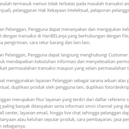
salah termasuk namun tidak terbatas pada masalah transaksi an
njual), pelanggaran Hak Kekayaan Intelektual, pelaporan pelangg
anan Pelanggan, Pengguna dapat menanyakan dan mengajukan ke
ait dengan transaksi di HariBELanja yang berhubungan dengan Fit
a pengiriman, cara retur barang dan lain-lain.
anan Pelanggan, Pengguna dapat langsung menghubungi Customer 
tuk mendapatkan kebutuhan informasi dan menyelesaikan perm
erkait permasalahan transaksi maupun yang selain permasalahan t
pat menggunakan layanan Pelanggan sebagai sarana aduan atas 
tual, duplikasi produk oleh pengguna lain, duplikasi foto/deskrip
ggan merupakan fitur layanan yang terdiri dari daftar referensi 
 paling banyak ditanyakan serta informasi omni channel yang dap
ll center, layanan email, hingga live chat sehingga pelanggan dap
anyaan atau keluhan seputar produk, cara pembayaran, jasa pen
n sebagainya.