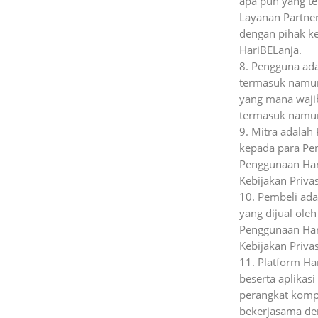
apa pun yang te
Layanan Partner
dengan pihak k
HariBELanja.
Pengguna adal
termasuk namun t
yang mana waji
termasuk namun 
Mitra adalah
kepada para Pen
Penggunaan Hari
Kebijakan Priva
Pembeli ada
yang dijual ole
Penggunaan Hari
Kebijakan Priva
Platform Ha
beserta aplikas
perangkat kompu
bekerjasama de