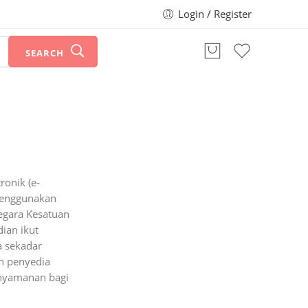
Login / Register
SEARCH
ronik (e-
menggunakan
Negara Kesatuan
ian ikut
a sekadar
n penyedia
enyamanan bagi