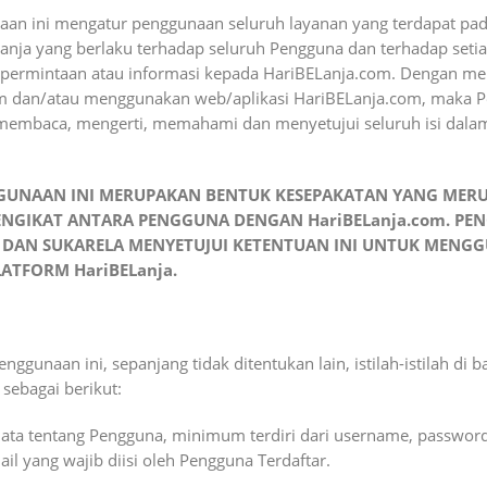
aan ini mengatur penggunaan seluruh layanan yang terdapat pa
Lanja yang berlaku terhadap seluruh Pengguna dan terhadap seti
ermintaan atau informasi kepada HariBELanja.com. Dengan men
m dan/atau menggunakan web/aplikasi HariBELanja.com, maka 
 membaca, mengerti, memahami dan menyetujui seluruh isi dala
GUNAAN INI MERUPAKAN BENTUK KESEPAKATAN YANG MER
ENGIKAT ANTARA PENGGUNA DENGAN HariBELanja.com. PE
 DAN SUKARELA MENYETUJUI KETENTUAN INI UNTUK MENG
LATFORM HariBELanja.
ggunaan ini, sepanjang tidak ditentukan lain, istilah-istilah di b
sebagai berikut:
data tentang Pengguna, minimum terdiri dari username, passwor
il yang wajib diisi oleh Pengguna Terdaftar.