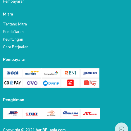
Pembayaran
Mitra
Tentang Mitra
Pendaftaran
Keuntungan
Cara Berjualan
Pembayaran
Pengiriman
Copyright © 2021
hariBELanja.com