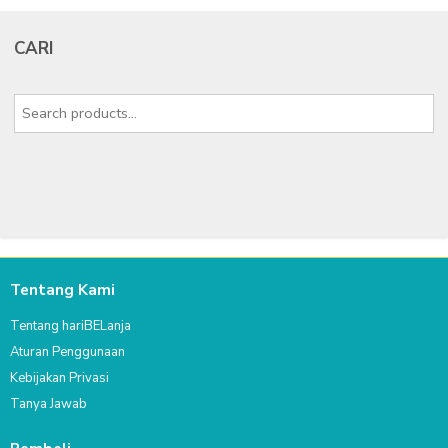
CARI
Tentang Kami
Tentang hariBELanja
Aturan Penggunaan
Kebijakan Privasi
Tanya Jawab