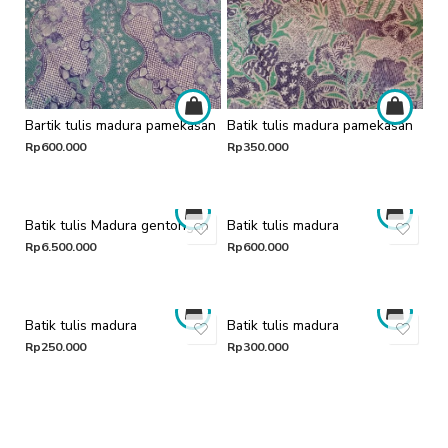
Bartik tulis madura pamekasan
Batik tulis madura pamekasan
Rp
600.000
Rp
350.000
Batik tulis Madura gentongan
Batik tulis madura
Rp
6.500.000
Rp
600.000
Batik tulis madura
Batik tulis madura
Rp
250.000
Rp
300.000