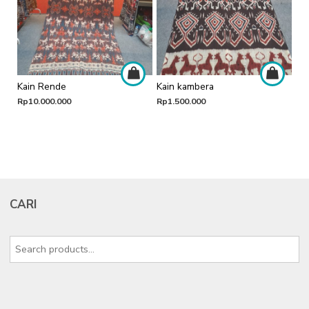
Kain Rende
Kain kambera
Rp
10.000.000
Rp
1.500.000
CARI