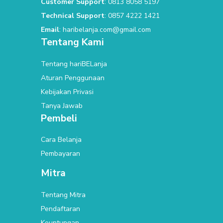
Customer Support
: 0813 8058 5197
Technical Support
: 0857 4222 1421
Email
: haribelanja.com@gmail.com
Tentang Kami
Tentang hariBELanja
Aturan Penggunaan
Kebijakan Privasi
Tanya Jawab
Pembeli
Cara Belanja
Pembayaran
Mitra
Tentang Mitra
Pendaftaran
Keuntungan