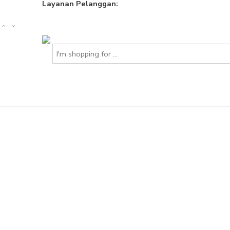
Layanan Pelanggan:
0813 8058 5197