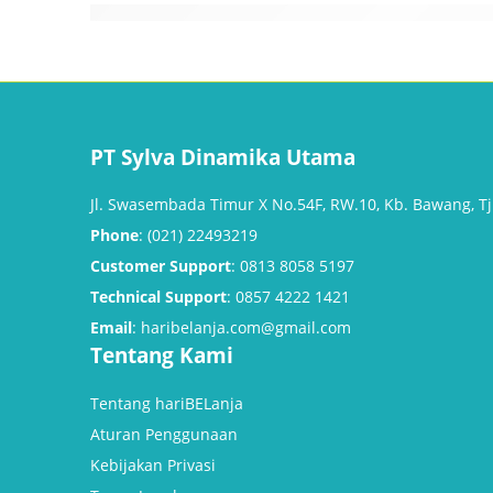
PT Sylva Dinamika Utama
Jl. Swasembada Timur X No.54F, RW.10, Kb. Bawang, Tj.
Phone
: (021) 22493219
Customer Support
: 0813 8058 5197
Technical Support
: 0857 4222 1421
Email
: haribelanja.com@gmail.com
Tentang Kami
Tentang hariBELanja
Aturan Penggunaan
Kebijakan Privasi