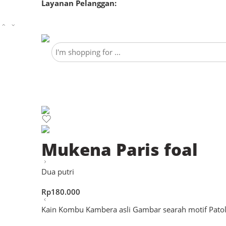
Layanan Pelanggan:
0813 8058 5197
Mukena Paris foal
Dua putri
Rp
180.000
Kain Kombu Kambera asli Gambar searah motif Pato