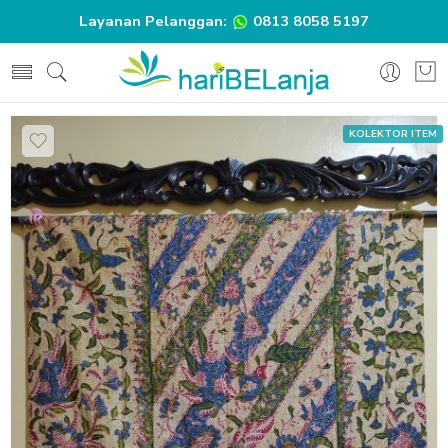
Layanan Pelanggan:
0813 8058 5197
KOLEKTOR ITEM