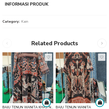
INFORMASI PRODUK
Category:
Kain
Related Products
BAJU TENUN WANITA KHAS NTT
BAJU TENUN WANITA