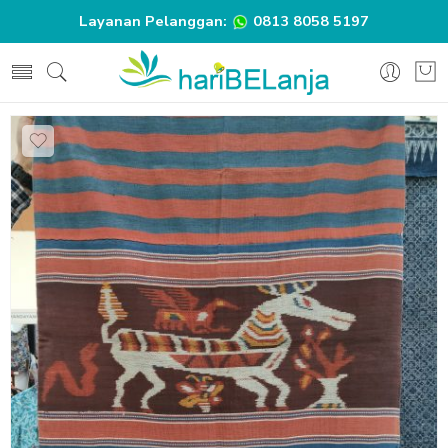
Layanan Pelanggan:
0813 8058 5197