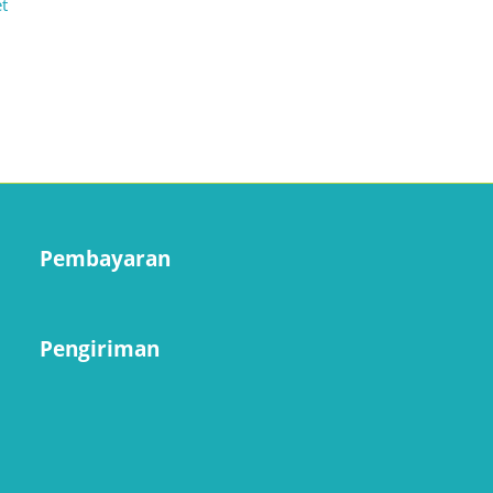
t
Pembayaran
Pengiriman