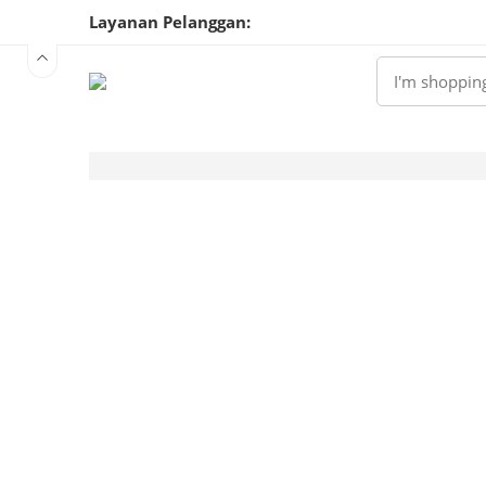
Layanan Pelanggan:
0813 8058 5197