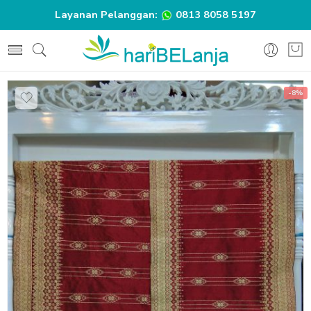
Layanan Pelanggan:
0813 8058 5197
-8%