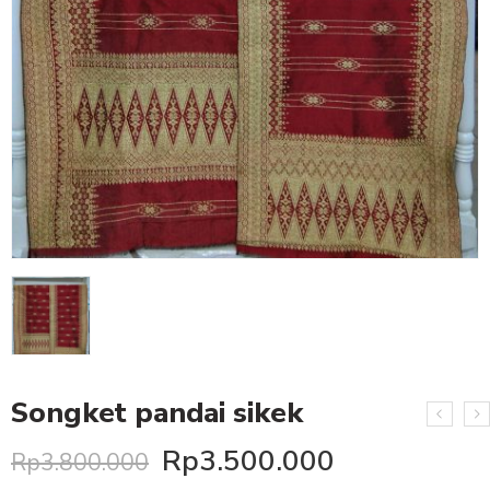
Songket pandai sikek
Rp
3.500.000
Rp
3.800.000