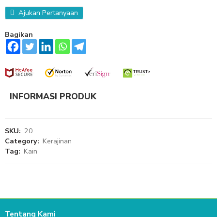
Ajukan Pertanyaan
Bagikan
INFORMASI PRODUK
SKU:
20
Category:
Kerajinan
Tag:
Kain
Tentang Kami