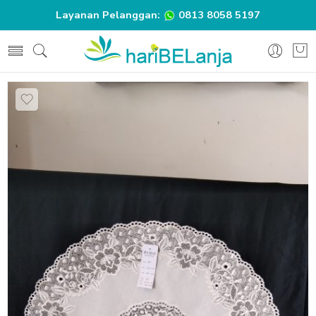
Layanan Pelanggan:
0813 8058 5197