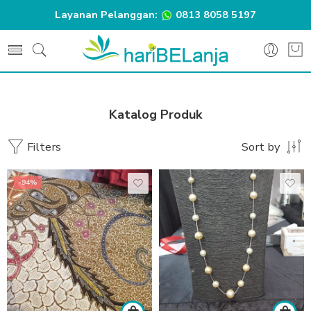
Layanan Pelanggan:
0813 8058 5197
Katalog Produk
Filters
Sort by
-94%