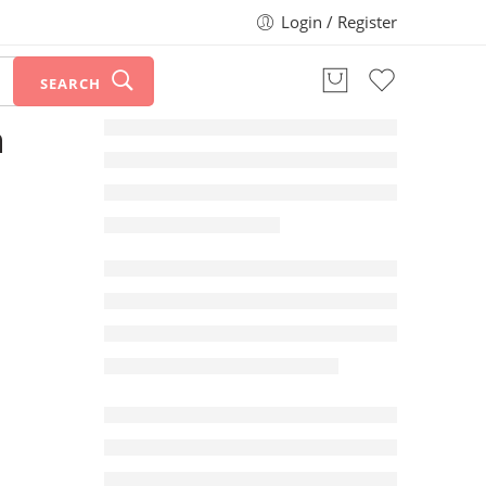
Login / Register
SEARCH
n