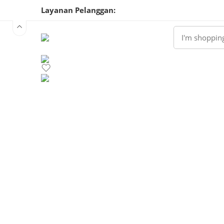
Layanan Pelanggan:
0813 8058 5197