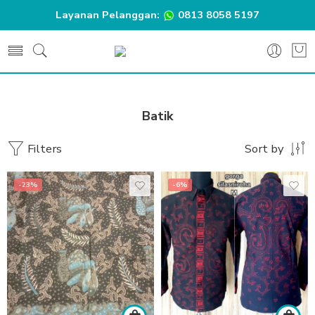
Layanan Pelanggan:
0813 8058 5197
Batik
Filters
Sort by
-23%
-6%