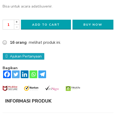
Bisa untuk acara adat/suvenir.
+
ADD TO CART
BUY NOW
-
16
orang
melihat produk ini.
Ajukan Pertanyaan
Bagikan
INFORMASI PRODUK