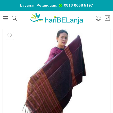
Layanan Pelanggan:
0813 8058 5197