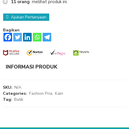
11
orang
melihat produk ini.
Ajukan Pertanyaan
Bagikan
INFORMASI PRODUK
SKU:
N/A
Categories:
Fashion Pria
,
Kain
Tag:
Batik