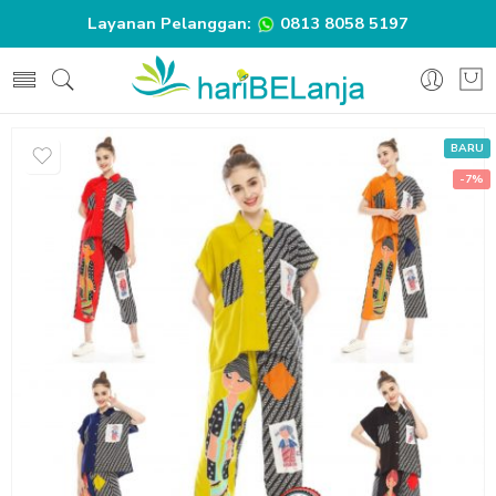
Layanan Pelanggan:
0813 8058 5197
BARU
-7%