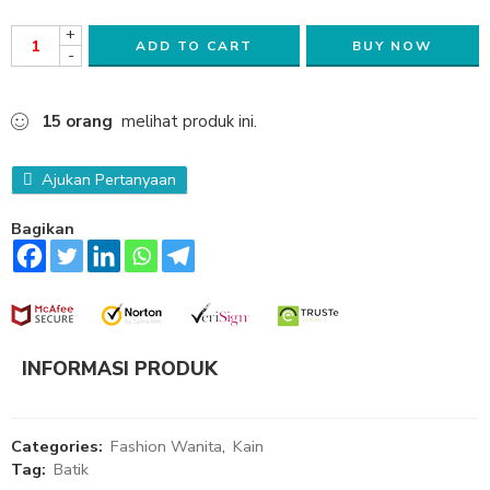
+
ADD TO CART
BUY NOW
-
15
orang
melihat produk ini.
Ajukan Pertanyaan
Bagikan
INFORMASI PRODUK
Categories:
Fashion Wanita
,
Kain
Tag:
Batik