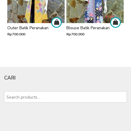
Outer Batik Peranakan
Blouse Batik Peranakan
Rp
700.000
Rp
700.000
CARI