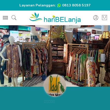
Layanan Pelanggan:
0813 8058 5197
0