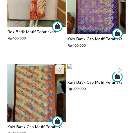
Rok Batik Motif Peranakan
Rp
400.000
Kain Batik Cap Motif Peranakan (Ungu)
Rp
400.000
Kain Batik Cap Motif Peranakan (Merah)
Rp
400.000
Kain Batik Cap Motif Peranakan (Orange)