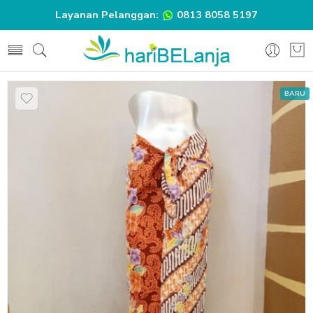
Layanan Pelanggan:
0813 8058 5197
BARU