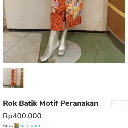
Rok Batik Motif Peranakan
Rp
400.000
Penjual:
Padi Griya Seni