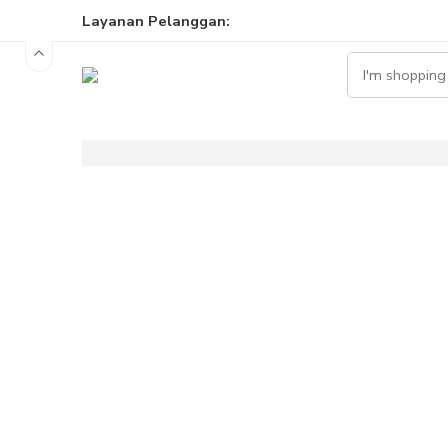
Layanan Pelanggan:
0813 8058 5197