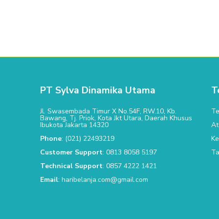
PT Sylva Dinamika Utama
T
Jl. Swasembada Timur X No.54F, RW.10, Kb.
Te
Bawang, Tj. Priok, Kota Jkt Utara, Daerah Khusus
Ibukota Jakarta 14320
At
Phone
: (021) 22493219
Ke
Customer Support
: 0813 8058 5197
Ta
Technical Support
: 0857 4222 1421
Email
: haribelanja.com@gmail.com