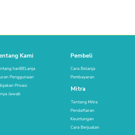
entang Kami
Pembeli
ntang hariBELanja
Cara Belanja
uran Penggunaan
Pembayaran
bijakan Privasi
Mitra
nya Jawab
Tentang Mitra
Pendaftaran
Keuntungan
Cara Berjualan