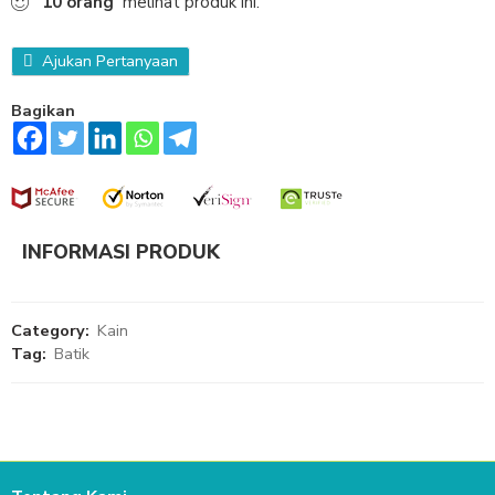
10
orang
melihat produk ini.
Ajukan Pertanyaan
Bagikan
INFORMASI PRODUK
Category:
Kain
Tag:
Batik